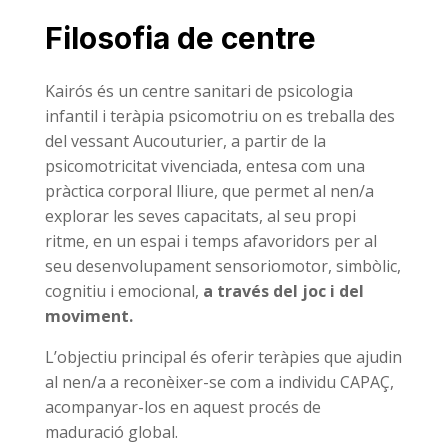
Filosofia de centre
Kairós és un centre sanitari de psicologia
infantil i teràpia psicomotriu on es treballa des
del vessant Aucouturier, a partir de la
psicomotricitat vivenciada, entesa com una
pràctica corporal lliure, que permet al nen/a
explorar les seves capacitats, al seu propi
ritme, en un espai i temps afavoridors per al
seu desenvolupament sensoriomotor, simbòlic,
cognitiu i emocional,
a través del joc i del
moviment.
L’objectiu principal és oferir teràpies que ajudin
al nen/a a reconèixer-se com a individu CAPAÇ,
acompanyar-los en aquest procés de
maduració global.