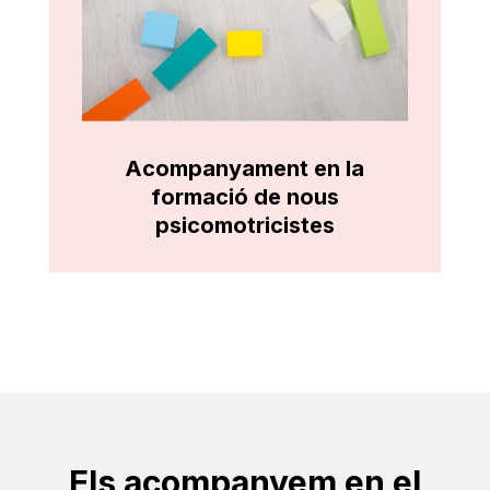
Acompanyament en la
formació de nous
psicomotricistes
Els acompanyem en el